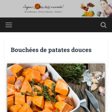
Bouchées de patates douces