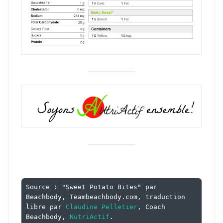
Source : "Sweet Potato Bites" par 
Beachbody, Teambeachbody.com, traduction 
libre par 
Claudine Pelletier
, Coach 
Beachbody, 
NutriActif
.