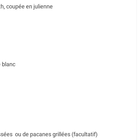
h, coupée en julienne
e blanc
ées ou de pacanes grillées (facultatif)