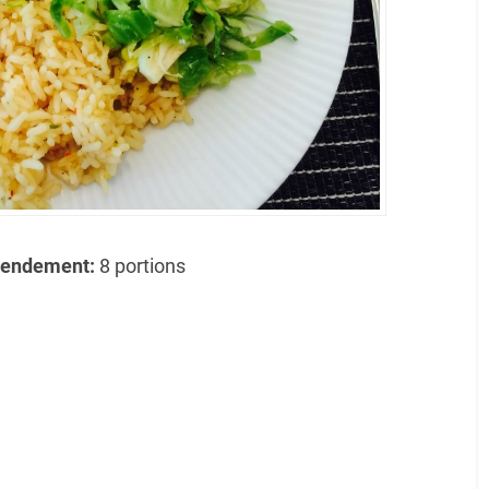
endement:
8 portions