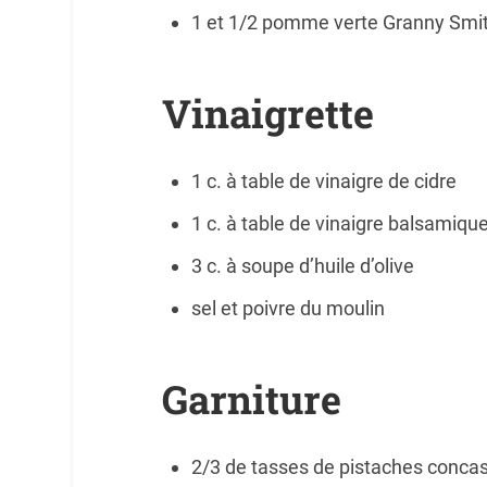
1 et 1/2 pomme verte Granny Smit
Vinaigrette
1 c. à table de vinaigre de cidre
1 c. à table de vinaigre balsamiqu
3 c. à soupe d’huile d’olive
sel et poivre du moulin
Garniture
2/3 de tasses de pistaches concass