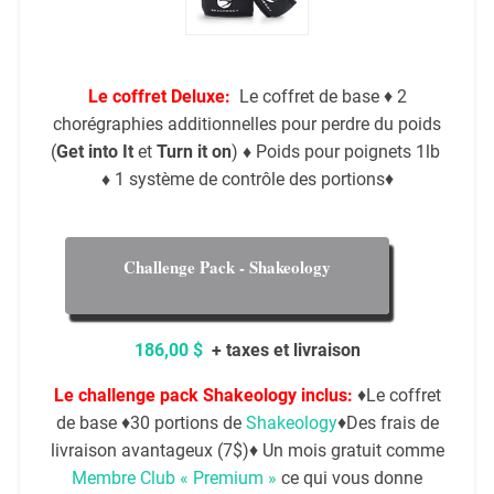
Le coffret Deluxe:
Le coffret de base ♦ 2
chorégraphies additionnelles pour perdre du poids
(
Get into It
et
Turn it on
)
♦
Poids pour poignets 1lb
♦
1 système de contrôle des portions♦
Challenge Pack - Shakeology
186,00 $
+ taxes et livraison
Le challenge pack Shakeology inclus:
♦Le coffret
de base ♦30 portions de
Shakeology
♦Des frais de
livraison avantageux (7$)♦ Un mois gratuit comme
Membre Club « Premium »
ce qui vous donne