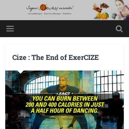
Cize : The End of ExerCIZE