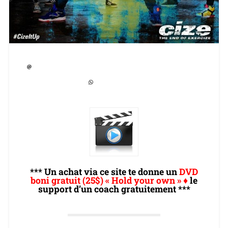
*** Un achat via ce site te donne un
DVD
boni gratuit (25$) « Hold your own » ♦
le
support d’un coach
gratuitement ***