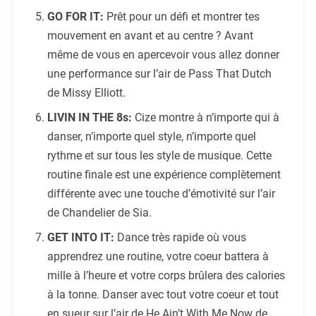
GO FOR IT:
Prêt pour un défi et montrer tes
mouvement en avant et au centre ? Avant
même de vous en apercevoir vous allez donner
une performance sur l’air de Pass That Dutch
de Missy Elliott.
LIVIN IN THE 8s:
Cize montre à n’importe qui à
danser, n’importe quel style, n’importe quel
rythme et sur tous les style de musique. Cette
routine finale est une expérience complètement
différente avec une touche d’émotivité sur l’air
de Chandelier de Sia.
GET INTO IT:
Dance très rapide où vous
apprendrez une routine, votre coeur battera à
mille à l’heure et votre corps brûlera des calories
à la tonne. Danser avec tout votre coeur et tout
en sueur sur l’air de He Ain’t With Me Now de