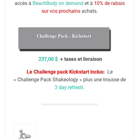
accès à
BeachBody on demand
et à
10% de rabais
sur vos prochains
achats.
Challenge Pack - Kickstart
237,00 $
+ taxes et livraison
Le Challenge pack Kickstart
inclus:
Le
« Challenge Pack Shakeology » plus une trousse de
3 day refresh
.