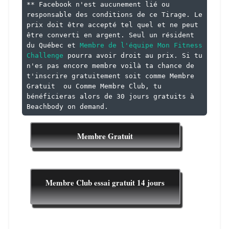
** Facebook n'est aucunement lié ou 
responsable des conditions de ce Tirage. Le 
prix doit être accepté tel quel et ne peut 
être converti en argent. Seul un résident 
du Québec et 
Membre de l'équipe Mon Fitness 
Challenge
 pourra avoir droit au prix. Si tu 
n'es pas encore membre voilà ta chance de 
t'inscrire gratuitement soit comme Membre 
Gratuit  ou Comme Membre Club, tu 
bénéficieras alors de 30 jours gratuits à 
Beachbody on demand.
Membre Gratuit
Membre Club essai gratuit 14 jours