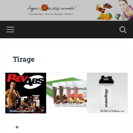
Tirage