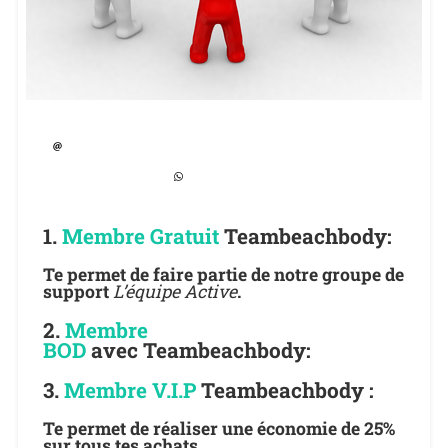
1.
Membre Gratuit
Teambeachbody:
Te permet de faire partie de notre groupe de
support
L’équipe Active
.
2.
Membre
BOD
avec Teambeachbody:
3.
Membre V.I.P
Teambeachbody :
Te permet de réaliser une économie de 25%
sur tous tes achats.