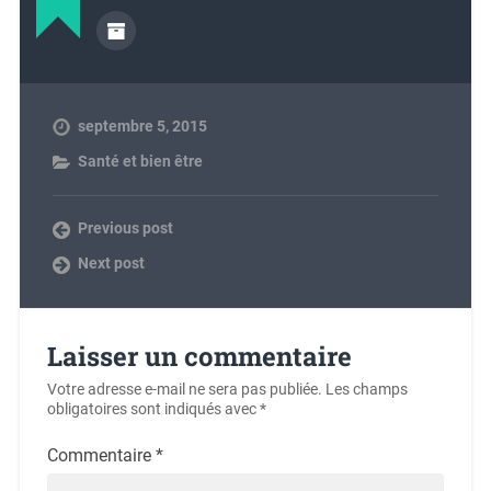
septembre 5, 2015
Santé et bien être
Previous post
Next post
Laisser un commentaire
Votre adresse e-mail ne sera pas publiée.
Les champs
obligatoires sont indiqués avec
*
Commentaire
*