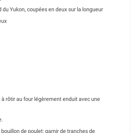
du Yukon, coupées en deux sur la longueur
eux
t à rôtir au four légèrement enduit avec une
e.
le bouillon de poulet; garnir de tranches de