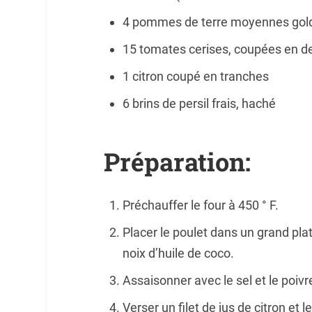
4 pommes de terre moyennes gold 
15 tomates cerises, coupées en d
1 citron coupé en tranches
6 brins de persil frais, haché
Préparation:
Préchauffer le four à 450 ° F.
Placer le poulet dans un grand pla
noix d’huile de coco.
Assaisonner avec le sel et le poivr
Verser un filet de jus de citron et 