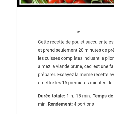
Cette recette de poulet succulente e
et prend seulement 20 minutes de pr
les cuisses complètes incluant le pilon 
aimez la viande brune, ceci est une f
préparer.
Essayez la même recette ave
omettre les 15 premières minutes de 
Durée totale:
1 h. 15 min.
Temps de 
min.
Rendement:
4 portions