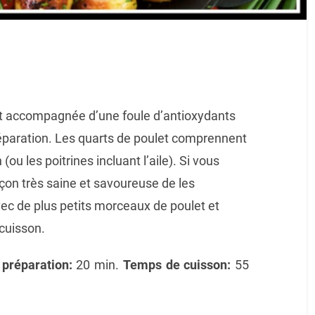
st accompagnée d’une foule d’antioxydants
éparation. Les quarts de poulet comprennent
(ou les poitrines incluant l’aile). Si vous
açon très saine et savoureuse de les
c de plus petits morceaux de poulet et
cuisson.
préparation:
20 min.
Temps de cuisson:
55