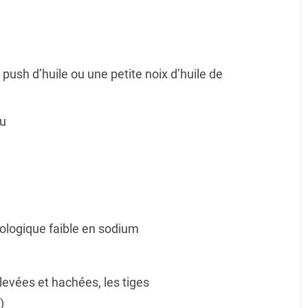
ush d’huile ou une petite noix d’huile de
ru
iologique faible en sodium
nlevées et hachées, les tiges
)